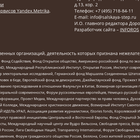
зи
д.13, кор. 2
рвисов Yandex.Metrika,
Телефон: +7 (495) 718-84-11
E-mail: info@salskaya-step.ru
И.О. главного редактора Доро
Разработчик сайта –
INFOROS
енных организаций, деятельность которых признана нежелате
 Фонд Содействия, Фонд Открытое общество, Американо-российский фонд по э
 Международный Республиканский Институт, Открытая Россия, Институт совре
р электоральных исследований, Германский фонд Маршалла Соединенных Штатов
еловек в беде, Европейский фонд за демократию, Джеймстаунский фонд, Прожект
дованию преследования в отношении Фалуньгун в Китае, Всемирная организация 
беральной современности, Форум русскоязычных европейцев, Немецко-русский о
формации, Проект Медиа, Международное партнерство за права человека, Духов
 Колледж, Международное христианское движение, Всемирный Институт Саентол
 ИДЕЛЬ-УРАЛ, Ассоциация развития журналистики, IStories fonds, Королевск
r, Институт правовой инициативы Центральной и Восточной Европы, Фонд Открытой Э
ты, Международный научный центр им Вудро Вильсона, Свободная пресса, Возро
России, Лига Свободных Наций, Transparеncy International, Форум Свободных Н
правления, Форум гражданского общества Россия, Беллона, Союз жителей острово