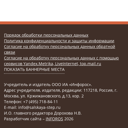
Порядок обработки персональных данных
Политика конфиденциальности и защиты информации
Согласие на обработку персональных данных обратной
связи
Согласие на обработку персональных данных с помощью
сервисов Yandex.Metrika, LiveInternet, top.mail.ru
ПОКАЗАТЬ БАННЕРНЫЕ МЕСТА
Учредитель и издатель ООО ИА «Инфорос».
Адрес учредителя, издателя, редакции: 117218, Россия, г.
Москва, ул. Кржижановского, д.13, кор. 2
Телефон: +7 (495) 718-84-11
E-mail: info@salskaya-step.ru
И.О. главного редактора Дорохова Н.В.
Разработчик сайта –
INFOROS
2026