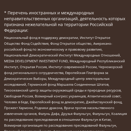
* Перечень иностранных и международных
неправительственных организаций, деятельность которых
признана нежелательной на территории Российской
Федерации:
Национальный фонд в поддержку демократии, Институт Открытое
Общество Фонд Содействия, Фонд Открытое общество, Американо-
российский фонд по экономическому и правовому развитию,
Национальный Демократический Институт Международных Отношений,
MEDIA DEVELOPMENT INVESTMENT FUND, Международный Республиканский
Институт, Открытая Россия, Институт современной России, Черноморский
фонд регионального сотрудничества, Европейская Платформа за
Демократические Выборы, Международный центр электоральных
исследований, Германский фонд Маршалла Соединенных Штатов,
Тихоокеанский центр защиты окружающей среды и природных ресурсов,
Свободная Россия, Всемирный конгресс украинцев, Атлантический совет,
Человек в беде, Европейский фонд за демократию, Джеймстаунский фонд,
Прожект Хармони, Родники дракона, Врачи против насильственного
извлечения органов, Фалунь Дафа, Друзья Фалуньгун, Фалуньгун, Коалиция
по расследованию преследования в отношении Фалуньгун в Китае,
Всемирная организация по расследованию преследований Фалуньгун,