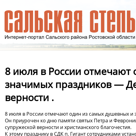
8 июля в России отмечают 
значимых праздников — Де
верности .
8 июля в России отмечают один из самых душевных и 
Он приурочен ко дню памяти святых Петра и Феврон
супружеской верности и христианского благочестия.
К этому празднику в СДК п. Гигант сотрудниками уста