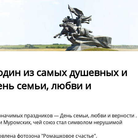
один из самых душевных и
нь семьи, любви и
значимых праздников — День семьи, любви и верности .
ии Муромских, чей союз стал символом нерушимой
новлена фотозона "Ромашковое счастье".