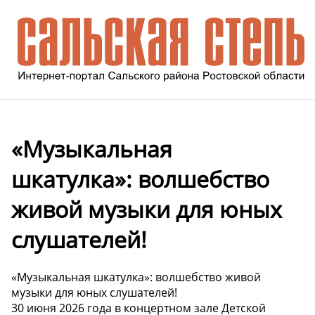
«Музыкальная
шкатулка»: волшебство
живой музыки для юных
слушателей!
«Музыкальная шкатулка»: волшебство живой
музыки для юных слушателей!
30 июня 2026 года в концертном зале Детской