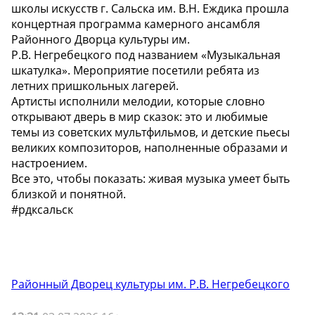
школы искусств г. Сальска им. В.Н. Еждика прошла
концертная программа камерного ансамбля
Районного Дворца культуры им.
Р.В. Негребецкого под названием «Музыкальная
шкатулка». Мероприятие посетили ребята из
летних пришкольных лагерей.
Артисты исполнили мелодии, которые словно
открывают дверь в мир сказок: это и любимые
темы из советских мультфильмов, и детские пьесы
великих композиторов, наполненные образами и
настроением.
Все это, чтобы показать: живая музыка умеет быть
близкой и понятной.
#рдксальск
Районный Дворец культуры им. Р.В. Негребецкого