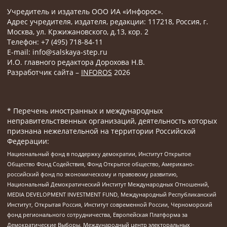
Учредитель и издатель ООО ИА «Инфорос».
Адрес учредителя, издателя, редакции: 117218, Россия, г.
Москва, ул. Кржижановского, д.13, кор. 2
Телефон: +7 (495) 718-84-11
E-mail: info@salskaya-step.ru
И.О. главного редактора Дорохова Н.В.
Разработчик сайта –
INFOROS
2026
* Перечень иностранных и международных
неправительственных организаций, деятельность которых
признана нежелательной на территории Российской
Федерации:
Национальный фонд в поддержку демократии, Институт Открытое
Общество Фонд Содействия, Фонд Открытое общество, Американо-
российский фонд по экономическому и правовому развитию,
Национальный Демократический Институт Международных Отношений,
MEDIA DEVELOPMENT INVESTMENT FUND, Международный Республиканский
Институт, Открытая Россия, Институт современной России, Черноморский
фонд регионального сотрудничества, Европейская Платформа за
Демократические Выборы, Международный центр электоральных