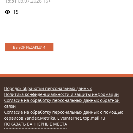
13:31
03.07.2026 16+
15
ВЫБОР РЕДАКЦИИ
Порядок обработки персональных данных
Политика конфиденциальности и защиты информации
Согласие на обработку персональных данных обратной
связи
Согласие на обработку персональных данных с помощью
сервисов Yandex.Metrika, LiveInternet, top.mail.ru
ПОКАЗАТЬ БАННЕРНЫЕ МЕСТА