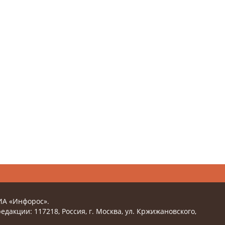
ИА «Инфорос».
едакции: 117218, Россия, г. Москва, ул. Кржижановского,