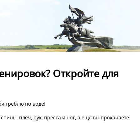
енировок? Откройте для
бя греблю по воде!
пины, плеч, рук, пресса и ног, а ещё вы прокачаете