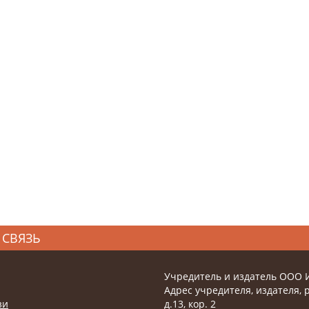
 СВЯЗЬ
Учредитель и издатель ООО 
Адрес учредителя, издателя, р
зи
д.13, кор. 2