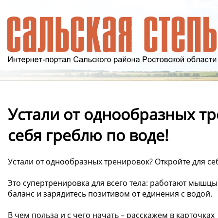
Устали от однообразных тр
себя греблю по воде!
Устали от однообразных тренировок? Откройте для се
Это супертренировка для всего тела: работают мышцы с
баланс и зарядитесь позитивом от единения с водой.
В чем польза и с чего начать – расскажем в карточках