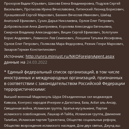
Прохоров Вадим Юрьевич, Шахова Елена Владимировна, Подузов Сергей
Васильевич, Протасова Ирина Вячеславовна, Литинский Леонид Борисович,
Лукашевский Сергей Маркович, Бахмин Вячеслав Иванович, Шабад
Анатолий Ефимович, Сухих Дарья Николаевна, Орлов Олег Петрович,
Добровольская Анна Дмитриевна, Королева Александра Евгеньевна,
Смирнов Владимир Александрович, Вицин Сергей Ефимович, Золотухин
Борис Андреевич, Левинсон Лев Семенович, Локшина Татьяна Иосифовна,
Орлов Олег Петрович, Полякова Мара Федоровна, Резник Генри Маркович,
Захаров Герман Константинович
Источник:
http://unro.minjust.ru/NKOForeignAgent.aspx
данные на
24.03.2022
* Единый федеральный список организаций, в том числе
иностранных и международных организаций, признанных
в соответствии с законодательством Российской Федерации
террористическими:
Высший военный Маджлисуль Шура Объединенных сил моджахедов
Кавказа, Конгресс народов Ичкерии и Дагестана, База, Асбат аль-Ансар,
Священная война, Исламская группа, Братья-мусульмане, Партия
исламского освобождения, Лашкар-И-Тайба, Исламская группа, Движение
Талибан, Исламская партия Туркестана, Общество социальных реформ,
Общество возрождения исламского наследия, Дом двух святых, Джунд аш-