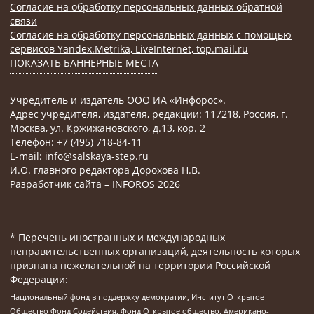
Согласие на обработку персональных данных обратной
связи
Согласие на обработку персональных данных с помощью
сервисов Yandex.Metrika, LiveInternet, top.mail.ru
ПОКАЗАТЬ БАННЕРНЫЕ МЕСТА
Учредитель и издатель ООО ИА «Инфорос».
Адрес учредителя, издателя, редакции: 117218, Россия, г.
Москва, ул. Кржижановского, д.13, кор. 2
Телефон: +7 (495) 718-84-11
E-mail: info@salskaya-step.ru
И.О. главного редактора Дорохова Н.В.
Разработчик сайта –
INFOROS
2026
* Перечень иностранных и международных
неправительственных организаций, деятельность которых
признана нежелательной на территории Российской
Федерации:
Национальный фонд в поддержку демократии, Институт Открытое
Общество Фонд Содействия, Фонд Открытое общество, Американо-