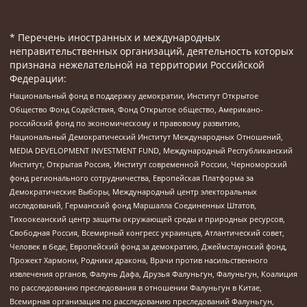
* Перечень иностранных и международных
неправительственных организаций, деятельность которых
признана нежелательной на территории Российской
Федерации:
Национальный фонд в поддержку демократии, Институт Открытое
Общество Фонд Содействия, Фонд Открытое общество, Американо-
российский фонд по экономическому и правовому развитию,
Национальный Демократический Институт Международных Отношений,
MEDIA DEVELOPMENT INVESTMENT FUND, Международный Республиканский
Институт, Открытая Россия, Институт современной России, Черноморский
фонд регионального сотрудничества, Европейская Платформа за
Демократические Выборы, Международный центр электоральных
исследований, Германский фонд Маршалла Соединенных Штатов,
Тихоокеанский центр защиты окружающей среды и природных ресурсов,
Свободная Россия, Всемирный конгресс украинцев, Атлантический совет,
Человек в беде, Европейский фонд за демократию, Джеймстаунский фонд,
Прожект Хармони, Родники дракона, Врачи против насильственного
извлечения органов, Фалунь Дафа, Друзья Фалуньгун, Фалуньгун, Коалиция
по расследованию преследования в отношении Фалуньгун в Китае,
Всемирная организация по расследованию преследований Фалуньгун,