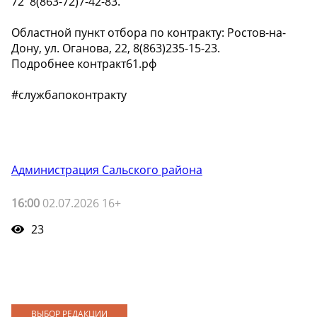
72 ️ 8(863-72)7-42-83.
Областной пункт отбора по контракту: Ростов-на-
Дону, ул. Оганова, 22, ️8(863)235-15-23.
Подробнее контракт61.рф
#службапоконтракту
Администрация Сальского района
16:00
02.07.2026 16+
23
ВЫБОР РЕДАКЦИИ