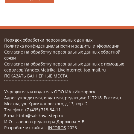
Порядок обработки персональных данных
Политика конфиденциальности и защиты информации
Согласие на обработку персональных данных обратной
связи
Согласие на обработку персональных данных с помощью
сервисов Yandex.Metrika, LiveInternet, top.mail.ru
ПОКАЗАТЬ БАННЕРНЫЕ МЕСТА
Учредитель и издатель ООО ИА «Инфорос».
Адрес учредителя, издателя, редакции: 117218, Россия, г.
Москва, ул. Кржижановского, д.13, кор. 2
Телефон: +7 (495) 718-84-11
E-mail: info@salskaya-step.ru
И.О. главного редактора Дорохова Н.В.
Разработчик сайта –
INFOROS
2026