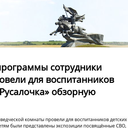
программы сотрудники
овели для воспитанников
«Русалочка» обзорную
ведческой комнаты провели для воспитанников детских
Детям были представлены экспозиции посвящённые СВО,