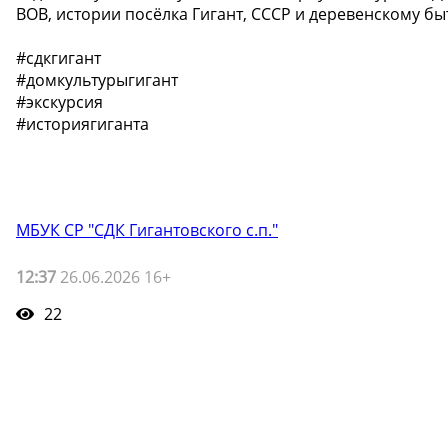
ВОВ, истории посёлка Гигант, СССР и деревенскому бы
#сдкгигант
#домкультурыгигант
#экскурсия
#историягиганта
МБУК СР "СДК Гигантовского с.п."
12:37
26.06.2026 16+
22