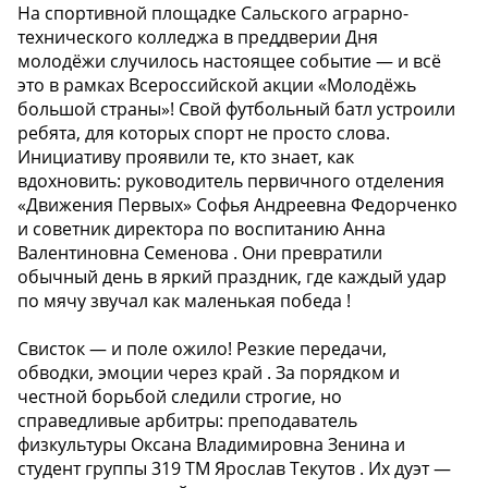
На спортивной площадке Сальского аграрно-
технического колледжа в преддверии Дня
молодёжи случилось настоящее событие — и всё
это в рамках Всероссийской акции «Молодёжь
большой страны»! Свой футбольный батл устроили
ребята, для которых спорт не просто слова.
Инициативу проявили те, кто знает, как
вдохновить: руководитель первичного отделения
«Движения Первых» Софья Андреевна Федорченко
и советник директора по воспитанию Анна
Валентиновна Семенова . Они превратили
обычный день в яркий праздник, где каждый удар
по мячу звучал как маленькая победа !
Свисток — и поле ожило! Резкие передачи,
обводки, эмоции через край . За порядком и
честной борьбой следили строгие, но
справедливые арбитры: преподаватель
физкультуры Оксана Владимировна Зенина и
студент группы 319 ТМ Ярослав Текутов . Их дуэт —