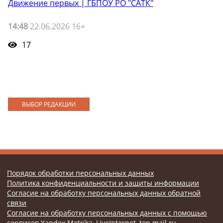
Движение первых | ГБПОУ РО "САТК"
14:48
22.06.2026 16+
17
ВЫБОР РЕДАКЦИИ
Порядок обработки персональных данных
Политика конфиденциальности и защиты информации
Согласие на обработку персональных данных обратной
связи
Согласие на обработку персональных данных с помощью
сервисов Yandex.Metrika, LiveInternet, top.mail.ru