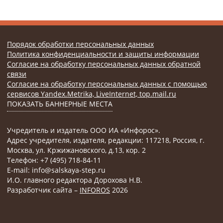
Порядок обработки персональных данных
Политика конфиденциальности и защиты информации
Согласие на обработку персональных данных обратной
связи
Согласие на обработку персональных данных с помощью
сервисов Yandex.Metrika, LiveInternet, top.mail.ru
ПОКАЗАТЬ БАННЕРНЫЕ МЕСТА
Учредитель и издатель ООО ИА «Инфорос».
Адрес учредителя, издателя, редакции: 117218, Россия, г.
Москва, ул. Кржижановского, д.13, кор. 2
Телефон: +7 (495) 718-84-11
E-mail: info@salskaya-step.ru
И.О. главного редактора Дорохова Н.В.
Разработчик сайта –
INFOROS
2026