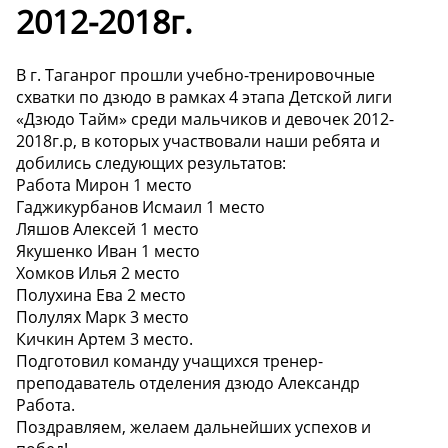
2012-2018г.
В г. Таганрог прошли учебно-тренировочные
схватки по дзюдо в рамках 4 этапа Детской лиги
«Дзюдо Тайм» среди мальчиков и девочек 2012-
2018г.р, в которых участвовали наши ребята и
добились следующих результатов:
Работа Мирон 1 место
Гаджикурбанов Исмаил 1 место
Ляшов Алексей 1 место
Якушенко Иван 1 место
Хомков Илья 2 место
Полухина Ева 2 место
Полулях Марк 3 место
Кичкин Артем 3 место.
Подготовил команду учащихся тренер-
преподаватель отделения дзюдо Александр
Работа.
Поздравляем, желаем дальнейших успехов и