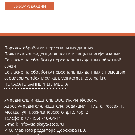
ВЫБОР РЕДАКЦИИ
Порядок обработки персональных данных
Политика конфиденциальности и защиты информации
Согласие на обработку персональных данных обратной
связи
Согласие на обработку персональных данных с помощью
сервисов Yandex.Metrika, LiveInternet, top.mail.ru
ПОКАЗАТЬ БАННЕРНЫЕ МЕСТА
Учредитель и издатель ООО ИА «Инфорос».
Адрес учредителя, издателя, редакции: 117218, Россия, г.
Москва, ул. Кржижановского, д.13, кор. 2
Телефон: +7 (495) 718-84-11
E-mail: info@salskaya-step.ru
И.О. главного редактора Дорохова Н.В.