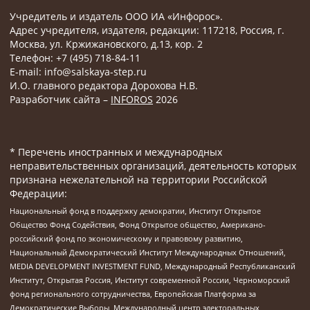
Учредитель и издатель ООО ИА «Инфорос».
Адрес учредителя, издателя, редакции: 117218, Россия, г.
Москва, ул. Кржижановского, д.13, кор. 2
Телефон: +7 (495) 718-84-11
E-mail: info@salskaya-step.ru
И.О. главного редактора Дорохова Н.В.
Разработчик сайта –
INFOROS
2026
* Перечень иностранных и международных
неправительственных организаций, деятельность которых
признана нежелательной на территории Российской
Федерации:
Национальный фонд в поддержку демократии, Институт Открытое
Общество Фонд Содействия, Фонд Открытое общество, Американо-
российский фонд по экономическому и правовому развитию,
Национальный Демократический Институт Международных Отношений,
MEDIA DEVELOPMENT INVESTMENT FUND, Международный Республиканский
Институт, Открытая Россия, Институт современной России, Черноморский
фонд регионального сотрудничества, Европейская Платформа за
Демократические Выборы, Международный центр электоральных