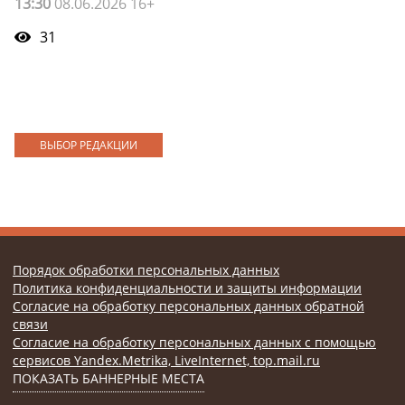
13:30
08.06.2026 16+
31
ВЫБОР РЕДАКЦИИ
Порядок обработки персональных данных
Политика конфиденциальности и защиты информации
Согласие на обработку персональных данных обратной
связи
Согласие на обработку персональных данных с помощью
сервисов Yandex.Metrika, LiveInternet, top.mail.ru
ПОКАЗАТЬ БАННЕРНЫЕ МЕСТА