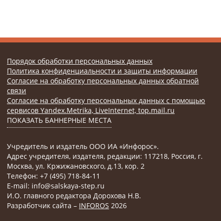
Порядок обработки персональных данных
Политика конфиденциальности и защиты информации
Согласие на обработку персональных данных обратной
связи
Согласие на обработку персональных данных с помощью
сервисов Yandex.Metrika, LiveInternet, top.mail.ru
ПОКАЗАТЬ БАННЕРНЫЕ МЕСТА
Учредитель и издатель ООО ИА «Инфорос».
Адрес учредителя, издателя, редакции: 117218, Россия, г.
Москва, ул. Кржижановского, д.13, кор. 2
Телефон: +7 (495) 718-84-11
E-mail: info@salskaya-step.ru
И.О. главного редактора Дорохова Н.В.
Разработчик сайта –
INFOROS
2026