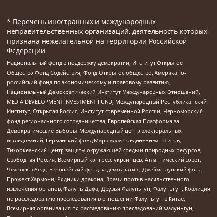
* Перечень иностранных и международных
неправительственных организаций, деятельность которых
признана нежелательной на территории Российской
Федерации:
Национальный фонд в поддержку демократии, Институт Открытое
Общество Фонд Содействия, Фонд Открытое общество, Американо-
российский фонд по экономическому и правовому развитию,
Национальный Демократический Институт Международных Отношений,
MEDIA DEVELOPMENT INVESTMENT FUND, Международный Республиканский
Институт, Открытая Россия, Институт современной России, Черноморский
фонд регионального сотрудничества, Европейская Платформа за
Демократические Выборы, Международный центр электоральных
исследований, Германский фонд Маршалла Соединенных Штатов,
Тихоокеанский центр защиты окружающей среды и природных ресурсов,
Свободная Россия, Всемирный конгресс украинцев, Атлантический совет,
Человек в беде, Европейский фонд за демократию, Джеймстаунский фонд,
Прожект Хармони, Родники дракона, Врачи против насильственного
извлечения органов, Фалунь Дафа, Друзья Фалуньгун, Фалуньгун, Коалиция
по расследованию преследования в отношении Фалуньгун в Китае,
Всемирная организация по расследованию преследований Фалуньгун,