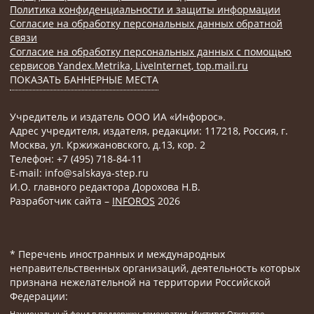
Политика конфиденциальности и защиты информации
Согласие на обработку персональных данных обратной
связи
Согласие на обработку персональных данных с помощью
сервисов Yandex.Metrika, LiveInternet, top.mail.ru
ПОКАЗАТЬ БАННЕРНЫЕ МЕСТА
Учредитель и издатель ООО ИА «Инфорос».
Адрес учредителя, издателя, редакции: 117218, Россия, г.
Москва, ул. Кржижановского, д.13, кор. 2
Телефон: +7 (495) 718-84-11
E-mail: info@salskaya-step.ru
И.О. главного редактора Дорохова Н.В.
Разработчик сайта –
INFOROS
2026
* Перечень иностранных и международных
неправительственных организаций, деятельность которых
признана нежелательной на территории Российской
Федерации:
Национальный фонд в поддержку демократии, Институт Открытое