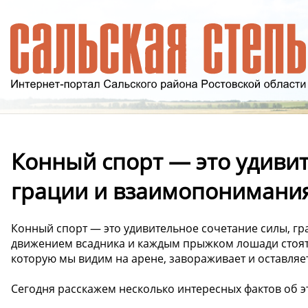
Конный спорт — это удивит
грации и взаимопонимания
Конный спорт — это удивительное сочетание силы, г
движением всадника и каждым прыжком лошади стоят
которую мы видим на арене, завораживает и оставляе
Сегодня расскажем несколько интересных фактов об э