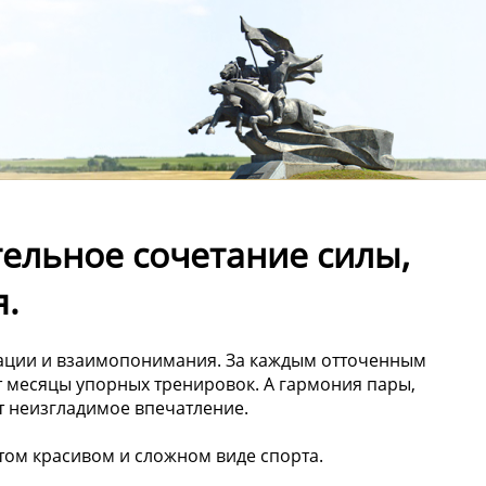
ельное сочетание силы,
.
рации и взаимопонимания. За каждым отточенным
 месяцы упорных тренировок. А гармония пары,
т неизгладимое впечатление.
том красивом и сложном виде спорта.