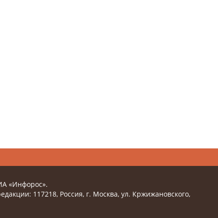
ИА «Инфорос».
едакции: 117218, Россия, г. Москва, ул. Кржижановского,