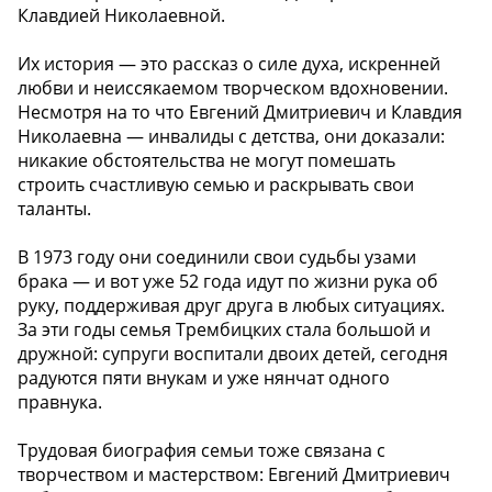
Клавдией Николаевной.
Их история — это рассказ о силе духа, искренней
любви и неиссякаемом творческом вдохновении.
Несмотря на то что Евгений Дмитриевич и Клавдия
Николаевна — инвалиды с детства, они доказали:
никакие обстоятельства не могут помешать
строить счастливую семью и раскрывать свои
таланты.
В 1973 году они соединили свои судьбы узами
брака — и вот уже 52 года идут по жизни рука об
руку, поддерживая друг друга в любых ситуациях.
За эти годы семья Трембицких стала большой и
дружной: супруги воспитали двоих детей, сегодня
радуются пяти внукам и уже нянчат одного
правнука.
Трудовая биография семьи тоже связана с
творчеством и мастерством: Евгений Дмитриевич