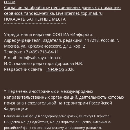
связи
Согласие на обработку персональных данных с помощью
сервисов Yandex.Metrika, LiveInternet, top.mail.ru
ПОКАЗАТЬ БАННЕРНЫЕ МЕСТА
Учредитель и издатель ООО ИА «Инфорос».
Адрес учредителя, издателя, редакции: 117218, Россия, г.
Москва, ул. Кржижановского, д.13, кор. 2
Телефон: +7 (495) 718-84-11
E-mail: info@salskaya-step.ru
И.О. главного редактора Дорохова Н.В.
Разработчик сайта –
INFOROS
2026
* Перечень иностранных и международных
неправительственных организаций, деятельность которых
признана нежелательной на территории Российской
Федерации:
Национальный фонд в поддержку демократии, Институт Открытое
Общество Фонд Содействия, Фонд Открытое общество, Американо-
российский фонд по экономическому и правовому развитию,