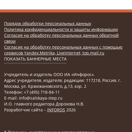
Порядок обработки персональных данных
Политика конфиденциальности и защиты информации
Согласие на обработку персональных данных обратной
связи
Согласие на обработку персональных данных с помощью
сервисов Yandex.Metrika, LiveInternet, top.mail.ru
ПОКАЗАТЬ БАННЕРНЫЕ МЕСТА
Учредитель и издатель ООО ИА «Инфорос».
Адрес учредителя, издателя, редакции: 117218, Россия, г.
Москва, ул. Кржижановского, д.13, кор. 2
Телефон: +7 (495) 718-84-11
E-mail: info@salskaya-step.ru
И.О. главного редактора Дорохова Н.В.
Разработчик сайта –
INFOROS
2026