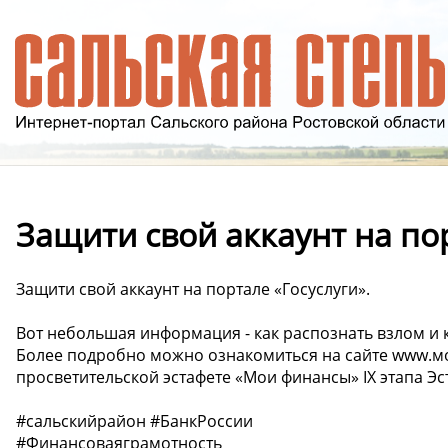
Защити свой аккаунт на пор
Защити свой аккаунт на портале «Госуслуги».
Вот небольшая информация - как распознать взлом и к
Более подробно можно ознакомиться на сайте www.м
просветительской эстафете «Мои финансы» IX этапа Эс
#сальскийрайон #БанкРоссии
#Финансоваяграмотность