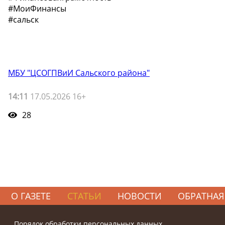
#МоиФинансы
#сальск
МБУ "ЦСОГПВиИ Сальского района"
14:11
17.05.2026 16+
28
О ГАЗЕТЕ
СТАТЬИ
НОВОСТИ
ОБРАТНАЯ
Порядок обработки персональных данных