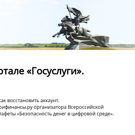
тале «Госуслуги».
ак восстановить аккаунт.
оифинансы.ру организатора Всероссийской
тафеты «Безопасность денег в цифровой среде».