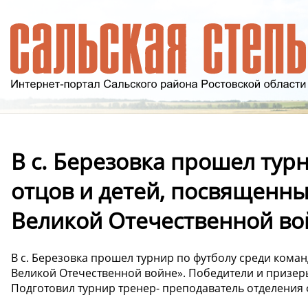
В с. Березовка прошел тур
отцов и детей, посвященн
Великой Отечественной во
В с. Березовка прошел турнир по футболу среди кома
Великой Отечественной войне». Победители и призер
Подготовил турнир тренер- преподаватель отделения