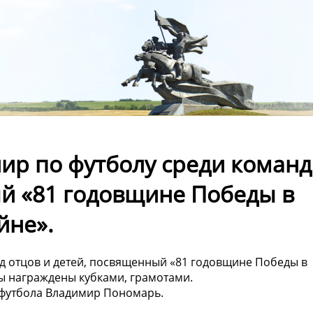
нир по футболу среди команд
ый «81 годовщине Победы в
йне».
нд отцов и детей, посвященный «81 годовщине Победы в
ы награждены кубками, грамотами.
 футбола Владимир Пономарь.