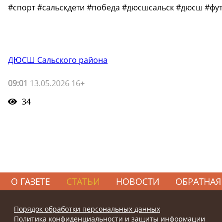
#спорт #сальскдети #победа #дюсшсальск #дюсш #фу
ДЮСШ Сальского района
09:01
13.05.2026 16+
34
О ГАЗЕТЕ
СТАТЬИ
НОВОСТИ
ОБРАТНАЯ
Порядок обработки персональных данных
Политика конфиденциальности и защиты информации