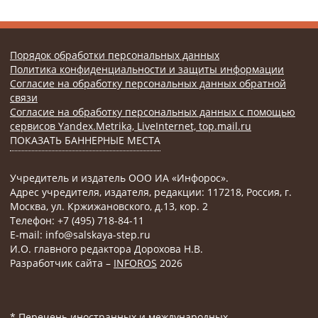
Порядок обработки персональных данных
Политика конфиденциальности и защиты информации
Согласие на обработку персональных данных обратной
связи
Согласие на обработку персональных данных с помощью
сервисов Yandex.Metrika, LiveInternet, top.mail.ru
ПОКАЗАТЬ БАННЕРНЫЕ МЕСТА
Учредитель и издатель ООО ИА «Инфорос».
Адрес учредителя, издателя, редакции: 117218, Россия, г.
Москва, ул. Кржижановского, д.13, кор. 2
Телефон: +7 (495) 718-84-11
E-mail: info@salskaya-step.ru
И.О. главного редактора Дорохова Н.В.
Разработчик сайта –
INFOROS
2026
* Перечень иностранных и международных