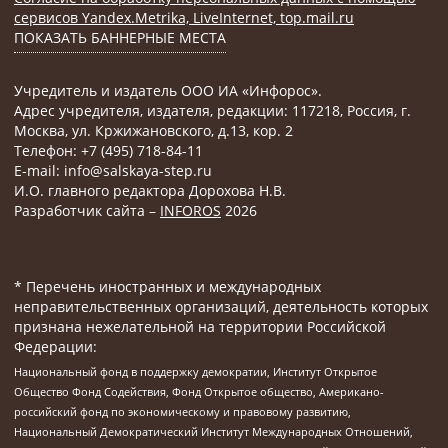
сервисов Yandex.Metrika, LiveInternet, top.mail.ru
ПОКАЗАТЬ БАННЕРНЫЕ МЕСТА
Учредитель и издатель ООО ИА «Инфорос».
Адрес учредителя, издателя, редакции: 117218, Россия, г.
Москва, ул. Кржижановского, д.13, кор. 2
Телефон: +7 (495) 718-84-11
E-mail: info@salskaya-step.ru
И.О. главного редактора Дорохова Н.В.
Разработчик сайта –
INFOROS
2026
* Перечень иностранных и международных
неправительственных организаций, деятельность которых
признана нежелательной на территории Российской
Федерации:
Национальный фонд в поддержку демократии, Институт Открытое
Общество Фонд Содействия, Фонд Открытое общество, Американо-
российский фонд по экономическому и правовому развитию,
Национальный Демократический Институт Международных Отношений,