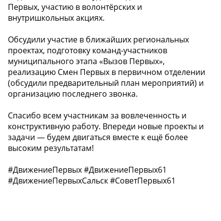
Первых, участию в волонтёрских и
внутришкольных акциях.
Обсудили участие в ближайших региональных
проектах, подготовку команд-участников
муниципального этапа «Вызов Первых»,
реализацию Смен Первых в первичном отделении
(обсудили предварительный план мероприятий) и
организацию последнего звонка.
Спасибо всем участникам за вовлеченность и
конструктивную работу. Впереди новые проекты и
задачи — будем двигаться вместе к ещё более
высоким результатам!
#ДвижениеПервых #ДвижениеПервых61
#ДвижениеПервыхСальск #СоветПервых61