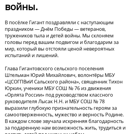
войны.
В посёлке Гигант поздравляли с наступающим
праздником — Днём Победы — ветеранов,
тружеников тыла и детей войны. Мы склоняем
головы перед вашим подвигом и благодарим за
мир, который вы отстояли ценой невероятных
испытаний и лишений.
Глава Гигантовского сельского поселения
Штельман Юрий Михайлович, волонтёры МБУ
«ЦСОГПВиИ Сальского района», священник Тихон
Юркин, ученики МБУ СОШ № 76 из движения
«Орлята России» под руководством классного
руководителя Лысак Н. Н. и МБУ СОШ № 78
выразили глубокую признательность героям за
самоотверженность, мужество и верность Родине.
В каждом слове звучала искренняя благодарность
за подаренную нам возможность жить, трудиться и