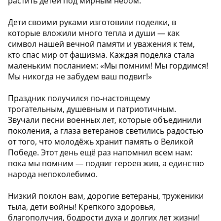
растить детей под мирным небом.
Дети своими руками изготовили поделки, в
которые вложили много тепла и души — как
символ нашей вечной памяти и уважения к тем,
кто спас мир от фашизма. Каждая поделка стала
маленьким посланием: «Мы помним! Мы гордимся!
Мы никогда не забудем ваш подвиг!»
Праздник получился по‑настоящему
трогательным, душевным и патриотичным.
Звучали песни военных лет, которые объединили
поколения, а глаза ветеранов светились радостью
от того, что молодёжь хранит память о Великой
Победе. Этот день ещё раз напомнил всем нам:
пока мы помним — подвиг героев жив, а единство
народа непоколебимо.
Низкий поклон вам, дорогие ветераны, труженики
тыла, дети войны! Крепкого здоровья,
благополучия, бодрости духа и долгих лет жизни!