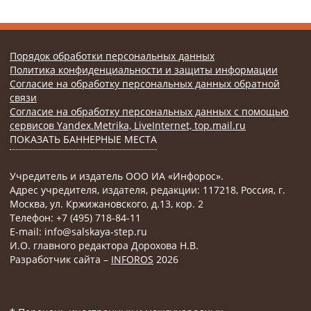
Порядок обработки персональных данных
Политика конфиденциальности и защиты информации
Согласие на обработку персональных данных обратной
связи
Согласие на обработку персональных данных с помощью
сервисов Yandex.Metrika, LiveInternet, top.mail.ru
ПОКАЗАТЬ БАННЕРНЫЕ МЕСТА
Учредитель и издатель ООО ИА «Инфорос».
Адрес учредителя, издателя, редакции: 117218, Россия, г.
Москва, ул. Кржижановского, д.13, кор. 2
Телефон: +7 (495) 718-84-11
E-mail: info@salskaya-step.ru
И.О. главного редактора Дорохова Н.В.
Разработчик сайта –
INFOROS
2026