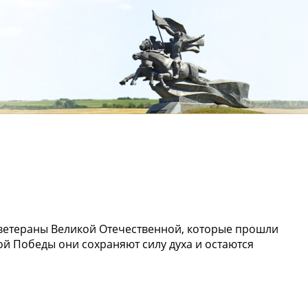
 ветераны Великой Отечественной, которые прошли
ой Победы они сохраняют силу духа и остаются