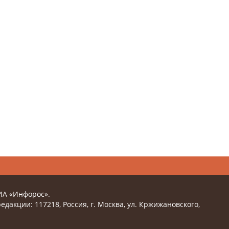
ИА «Инфорос».
едакции: 117218, Россия, г. Москва, ул. Кржижановского,