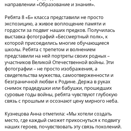
направлении «Образование и знания».
Ребята 8 «Б» класса представили не просто
экспозицию, а живое воплощение памяти и
гордости за подвиг наших предков. Получилась
выставка фотографий «Бессмертный полк», к
которой присоедились многие обучающиеся
школы. Ребята с трепетом и волнением
представили на ней портреты своих родных –
участников Великой Отечественной войны. Эти
фотографии – не просто изображения, а
свидетельства мужества, самоотверженности и
безграничной любви к Родине. Держа в руках
снимок прадедушки или бабушки, прошедших
суровые годы войны, ребята чувствуют глубокую
связь с прошлым и осознают цену мирного неба.
Кузнецова Анна отметила: «Мы хотели создать
место, где каждый сможет прикоснуться к подвигу
наших героев, почувствовать эту связь поколений.