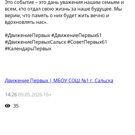
Это событие – это дань уважения нашим семьям и
всем, кто отдал свою жизнь за наше будущее. Мы
верим, что память о них будет жить вечно и
вдохновлять нас».
#ДвижениеПервых #ДвижениеПервых61
#ДвижениеПервыхСальск #СоветПервых61
#КалендарьПервых
Движение Первых | МБОУ СОШ №1 г. Сальска
14:26
09.05.2026 16+
35