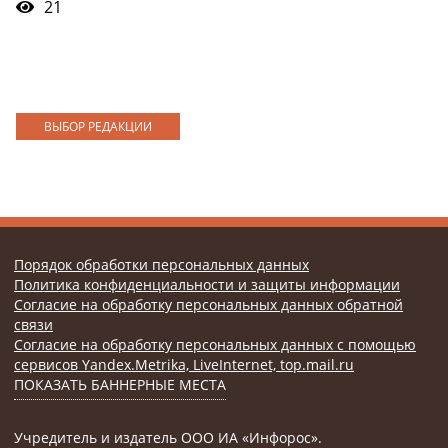
21
ВЫБОР РЕДАКЦИИ
Порядок обработки персональных данных
Политика конфиденциальности и защиты информации
Согласие на обработку персональных данных обратной
связи
Согласие на обработку персональных данных с помощью
сервисов Yandex.Metrika, LiveInternet, top.mail.ru
ПОКАЗАТЬ БАННЕРНЫЕ МЕСТА
Учредитель и издатель ООО ИА «Инфорос».