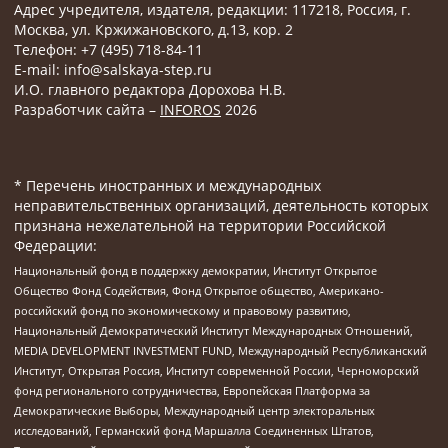
Адрес учредителя, издателя, редакции: 117218, Россия, г.
Москва, ул. Кржижановского, д.13, кор. 2
Телефон: +7 (495) 718-84-11
E-mail: info@salskaya-step.ru
И.О. главного редактора Дорохова Н.В.
Разработчик сайта –
INFOROS
2026
* Перечень иностранных и международных
неправительственных организаций, деятельность которых
признана нежелательной на территории Российской
Федерации:
Национальный фонд в поддержку демократии, Институт Открытое
Общество Фонд Содействия, Фонд Открытое общество, Американо-
российский фонд по экономическому и правовому развитию,
Национальный Демократический Институт Международных Отношений,
MEDIA DEVELOPMENT INVESTMENT FUND, Международный Республиканский
Институт, Открытая Россия, Институт современной России, Черноморский
фонд регионального сотрудничества, Европейская Платформа за
Демократические Выборы, Международный центр электоральных
исследований, Германский фонд Маршалла Соединенных Штатов,