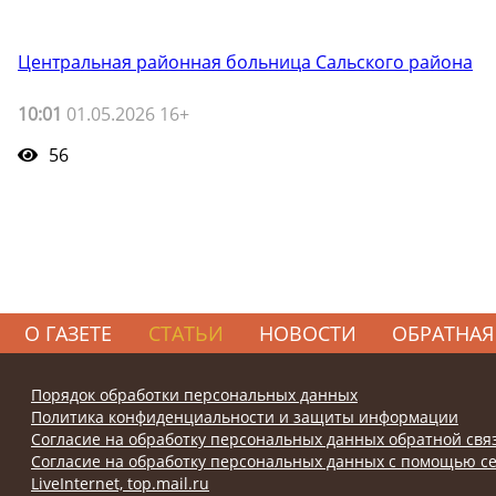
Центральная районная больница Сальского района
10:01
01.05.2026 16+
56
О ГАЗЕТЕ
СТАТЬИ
НОВОСТИ
ОБРАТНАЯ
Порядок обработки персональных данных
Политика конфиденциальности и защиты информации
Согласие на обработку персональных данных обратной свя
Согласие на обработку персональных данных с помощью се
LiveInternet, top.mail.ru