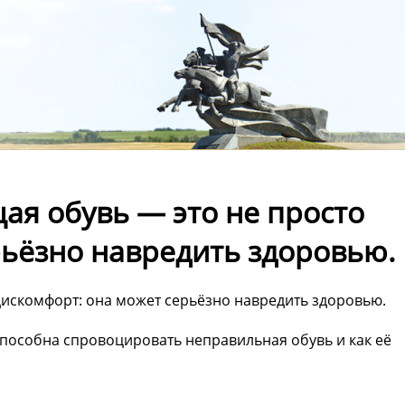
ая обувь — это не просто
рьёзно навредить здоровью.
дискомфорт: она может серьёзно навредить здоровью.
способна спровоцировать неправильная обувь и как её