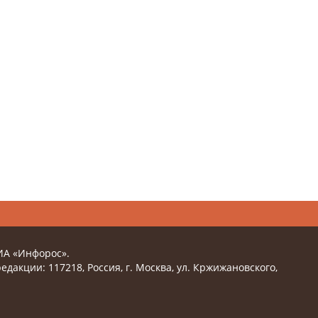
ИА «Инфорос».
едакции: 117218, Россия, г. Москва, ул. Кржижановского,