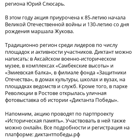
региона Юрий Слюсарь.
В этом году акция приурочена к 85‑летию начала
Великой Отечественной войны и 130‑летию со дня
рождения маршала Жукова.
Традиционно регион среди лидеров по числу
площадок и активности участников. Диктант можно
написать: в Аксайском военно‑историческом
музее, в комплексах «Самбекские высоты» и
«Змиевская балка», в филиале фонда «Защитники
Отечества», в домах культуры, школах и вузах, на
площадках ведомств и служб. Кроме того, в парке
Революции в Ростове открылась уличная
фотовыставка об истории «Диктанта Победы».
Напомним, акцию проводят по партпроекту
«Историческая память». Участвовать в ней также
можно онлайн. Все подробности и регистрация на
платформе: диктантпобеды.рф