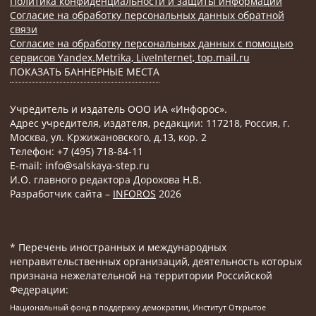
Политика конфиденциальности и защиты информации
Согласие на обработку персональных данных обратной
связи
Согласие на обработку персональных данных с помощью
сервисов Yandex.Metrika, LiveInternet, top.mail.ru
ПОКАЗАТЬ БАННЕРНЫЕ МЕСТА
Учредитель и издатель ООО ИА «Инфорос».
Адрес учредителя, издателя, редакции: 117218, Россия, г.
Москва, ул. Кржижановского, д.13, кор. 2
Телефон: +7 (495) 718-84-11
E-mail: info@salskaya-step.ru
И.О. главного редактора Дорохова Н.В.
Разработчик сайта –
INFOROS
2026
* Перечень иностранных и международных
неправительственных организаций, деятельность которых
признана нежелательной на территории Российской
Федерации:
Национальный фонд в поддержку демократии, Институт Открытое